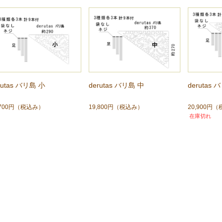
rutas バリ島 小
derutas バリ島 中
derutas 
,700円
（税込み）
19,800円
（税込み）
20,900円
（
在庫切れ