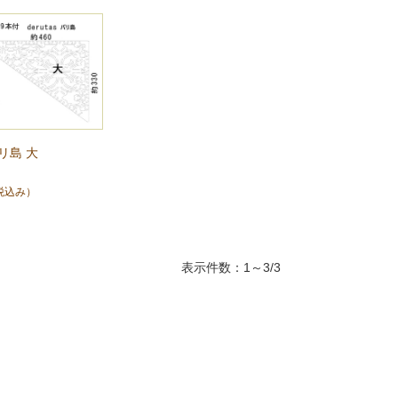
バリ島 大
税込み）
表示件数：1～3/3