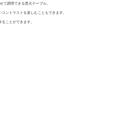
のせて調理できる焚火テーブル。
いコントラストを楽しむこともできます。
作ることができます。