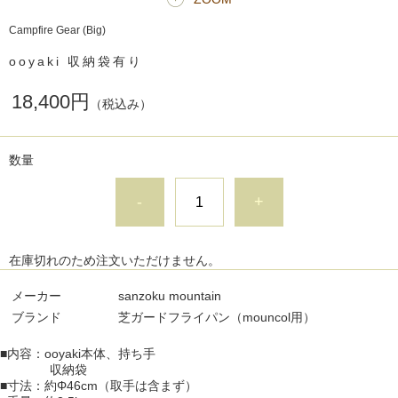
Campfire Gear (Big)
ooyaki 収納袋有り
18,400円
（税込み）
数量
-
+
在庫切れのため注文いただけません。
メーカー
sanzoku mountain
ブランド
芝ガードフライパン（mouncol用）
■内容：ooyaki本体、持ち手
収納袋
■寸法：約Φ46cm（取手は含まず）