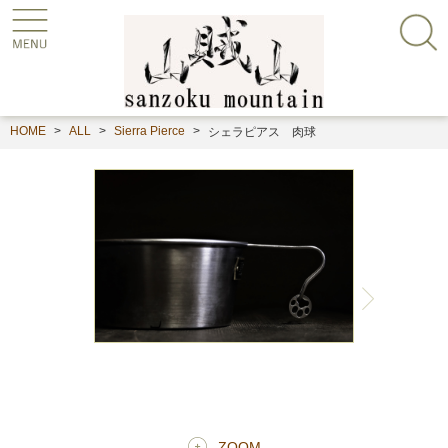
HOME
ALL
Sierra Pierce
シェラピアス 肉球
ZOOM