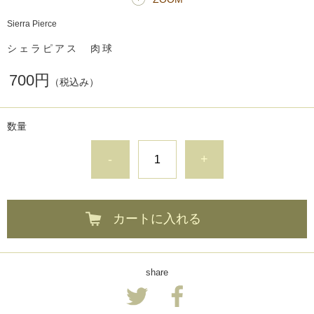
Sierra Pierce
シェラピアス 肉球
700円
（税込み）
数量
-
+
カートに入れる
share