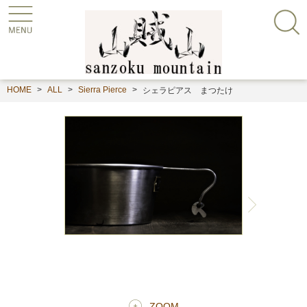
HOME
ALL
Sierra Pierce
シェラピアス まつたけ
ZOOM