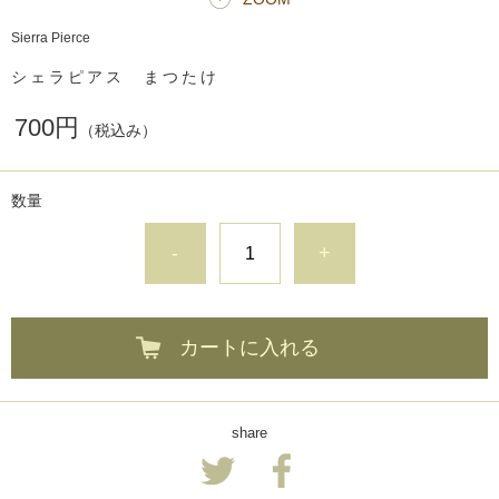
Sierra Pierce
シェラピアス まつたけ
700円
（税込み）
数量
-
+
カートに入れる
share