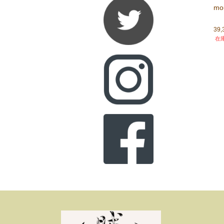
mo
39
在