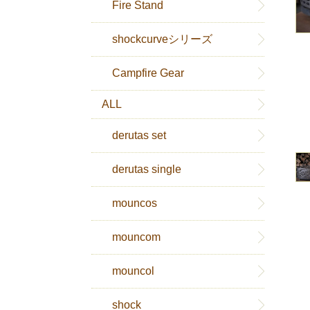
Fire Stand
shockcurveシリーズ
Campfire Gear
ALL
derutas set
derutas single
mouncos
mouncom
mouncol
shock