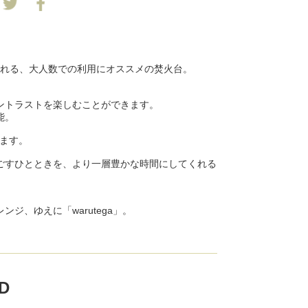
られる、大人数での利用にオススメの焚火台。
ントラストを楽しむことができます。
能。
きます。
ごすひとときを、より一層豊かな時間にしてくれる
ジ、ゆえに「warutega」。
D