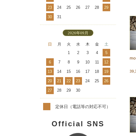
23
24
25
26
27
28
29
30
31
2026年09月
日
月
火
水
木
金
土
1
2
3
4
5
mo
6
7
8
9
10
11
12
13
14
15
16
17
18
19
39
20
21
22
23
24
25
26
27
28
29
30
定休日（電話等の対応不可）
Official SNS