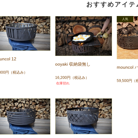
おすすめアイテ
uncol 12
ooyaki 収納袋無し
mouncol
,300円
（税込み）
16,200円
（税込み）
59,500円
（
在庫切れ