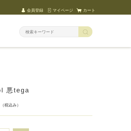
会員登録
マイページ
カート
l 悪tega
円
（税込み）