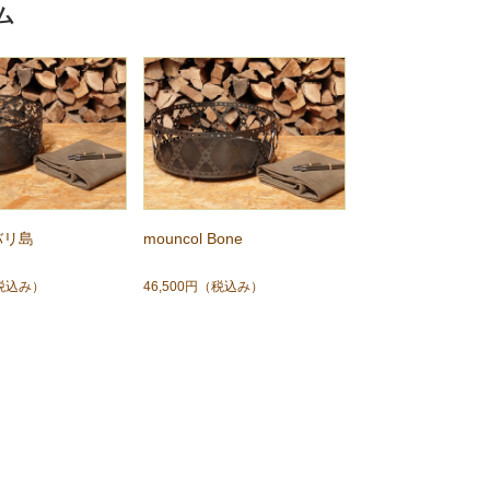
ム
 バリ島
mouncol Bone
税込み）
46,500円
（税込み）