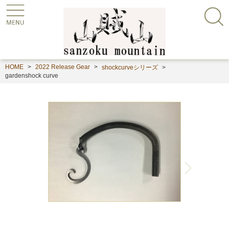
HOME
2022 Release Gear
shockcurveシリーズ
gardenshock curve