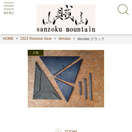
HOME
2022 Release Gear
derutas
derutas クラック
ZOOM