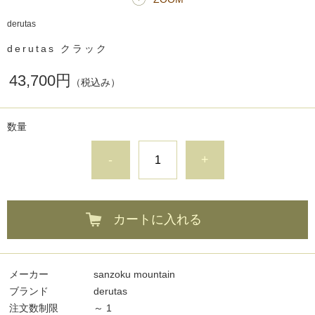
derutas
derutas クラック
43,700円
（税込み）
数量
-
+
カートに入れる
メーカー
sanzoku mountain
ブランド
derutas
注文数制限
～ 1