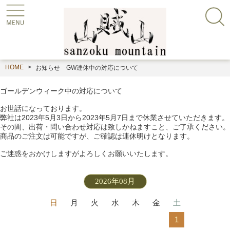
HOME
お知らせ GW連休中の対応について
ゴールデンウィーク中の対応について
お世話になっております。
弊社は2023年5月3日から2023年5月7日まで休業させていただきます。
その間、出荷・問い合わせ対応は致しかねますこと、ご了承ください。
商品のご注文は可能ですが、ご確認は連休明けとなります。
ご迷惑をおかけしますがよろしくお願いいたします。
2026年08月
日
月
火
水
木
金
土
1