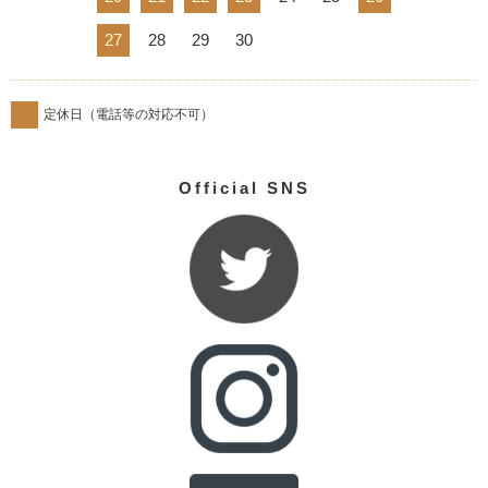
27
28
29
30
定休日（電話等の対応不可）
Official SNS